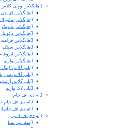
هایگلاس و پلی گلاس
هایگلاس ای جی 
هایگلاس ماتوپلا
هایگلاس پانوتک
هایگلاس دکوپنل
هایگلاس فرامید
هایگلاس سیتک
هایگلاس ایزوفام
هایگلاس واریو
پلی گلاس کینگ 
پلی گلاس سی پ
پلی گلاس آرتونی
پلی لاک واریو
ام دی اف خام
ام دی اف خام خ
ام دی اف خام ایر
ام دی اف 3میل
سه میل سنا