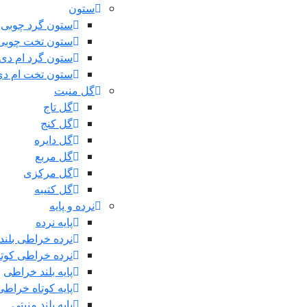
ستون
ستون گرد چوبی
ستون تخت چوبی
ستون گرد ام دی
ستون تخت ام د
گل منبت
گل تاج
گل کنج
گل دایره
گل مربع
گل مرکزی
گل کتیبه
نرده و پایه
پایه نرده
نرده خراطی بلند
نرده خراطی کوتا
پایه بلند خراطی
پایه کوتاه خراطی
پایه بلند منبتی