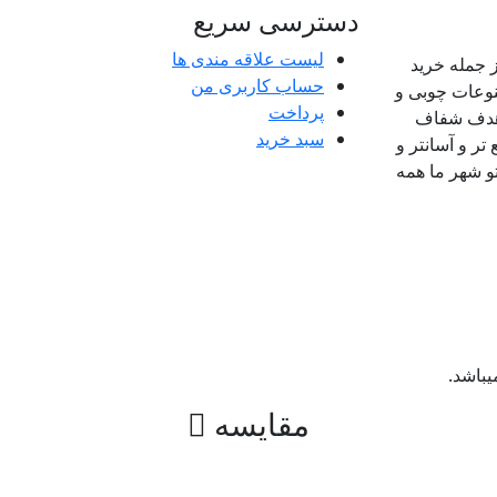
دسترسی سریع
لیست علاقه مندی ها
 جمله خرید
حساب کاربری من
وعات چوبی و
پرداخت
باهدف شفاف
سبد خرید
 و آسانتر و
و شهر ما همه
باشد.
مقایسه