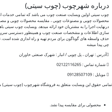
درباره شهرچوب (چوب سیتی)
چوب سیتی اولین وبسایت صنعت چوب می باشد که تمامی خدمات از
محصولات چوبی و مصنوعات چوبی ، مقایسه محصولات چوبی و مصن
درنهایت اجرا را به مشتریان خود ارائه میدهد. وبسایت چوب سیتی 
سازی اطلاعات و مشخصات صنعت چوب و همینطور دسترسی سریع تر
حذف واسطه های گوناگون برای مردم تهیه و راه اندازی شده است. ت
چی پیدا میشه
آدرس : تهران ، پل چوبی / انبار : شهرک صنعتی خاوران
شماره تماس : 02122116265
موبایل : 09128507109
تمامی حقوق این وبسایت متعلق به فروشگاه شهرچوب (چوب سیتی) می
محصولی برای مقایسه پیدا نشد.