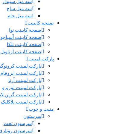
سه میل سپیدار
سه میل ساج
سه میل خام
صفحه کابینت
صفحه کابینت نوا
صفحه کابینت آسیاچوب
صفحه کابینت تلکا
صفحه کابینت آرتاویل
پارکت لمینت
پارکت لمینت کرونوگر
پارکت لمینت ایزوفام
پارکت لمینت آرتا
پارکت لمینت لورنزو
پارکت لمینت گرین لا
پارکت لمینت بلاکلیک
منبت و چوب
سرستون
سرستون تخت
سرستون روتاری