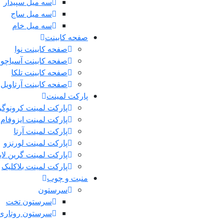
سه میل سپیدار
سه میل ساج
سه میل خام
صفحه کابینت
صفحه کابینت نوا
صفحه کابینت آسیاچوب
صفحه کابینت تلکا
صفحه کابینت آرتاویل
پارکت لمینت
پارکت لمینت کرونوگر
پارکت لمینت ایزوفام
پارکت لمینت آرتا
پارکت لمینت لورنزو
پارکت لمینت گرین لا
پارکت لمینت بلاکلیک
منبت و چوب
سرستون
سرستون تخت
سرستون روتاری