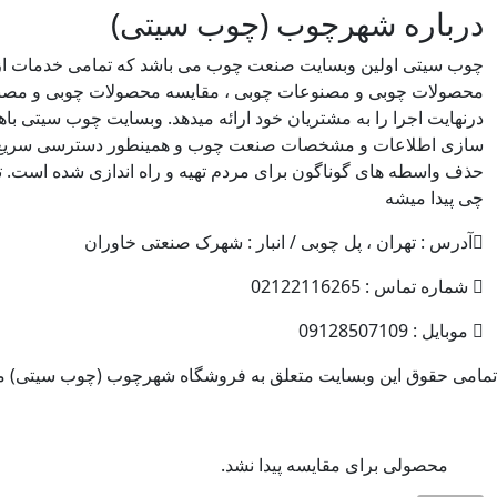
درباره شهرچوب (چوب سیتی)
چوب سیتی اولین وبسایت صنعت چوب می باشد که تمامی خدمات از
محصولات چوبی و مصنوعات چوبی ، مقایسه محصولات چوبی و مصن
درنهایت اجرا را به مشتریان خود ارائه میدهد. وبسایت چوب سیتی 
سازی اطلاعات و مشخصات صنعت چوب و همینطور دسترسی سریع تر
حذف واسطه های گوناگون برای مردم تهیه و راه اندازی شده است. ت
چی پیدا میشه
آدرس : تهران ، پل چوبی / انبار : شهرک صنعتی خاوران
شماره تماس : 02122116265
موبایل : 09128507109
تمامی حقوق این وبسایت متعلق به فروشگاه شهرچوب (چوب سیتی) می
محصولی برای مقایسه پیدا نشد.