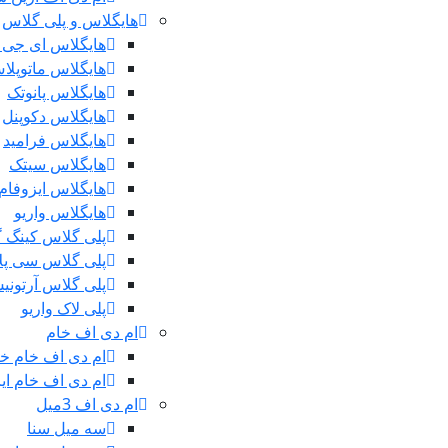
هایگلاس و پلی گلاس
هایگلاس ای جی 
هایگلاس ماتوپلا
هایگلاس پانوتک
هایگلاس دکوپنل
هایگلاس فرامید
هایگلاس سیتک
هایگلاس ایزوفام
هایگلاس واریو
پلی گلاس کینگ 
پلی گلاس سی پ
پلی گلاس آرتونی
پلی لاک واریو
ام دی اف خام
ام دی اف خام خ
ام دی اف خام ایر
ام دی اف 3میل
سه میل سنا