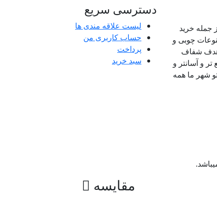
دسترسی سریع
لیست علاقه مندی ها
 جمله خرید
حساب کاربری من
وعات چوبی و
پرداخت
باهدف شفاف
سبد خرید
 و آسانتر و
و شهر ما همه
باشد.
مقایسه