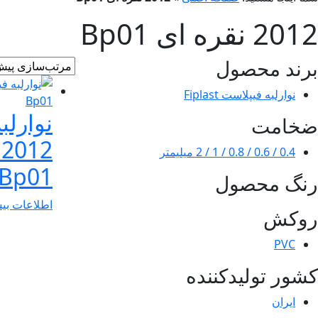
2012 نقره ای Bp01
برند محصول
نوارلبه فیپلاست Fiplast
نوارلب
ضخامت
2
0.4 / 0.6 / 0.8 / 1 / 2 میلیمتر
Bp01
رنگ محصول
اطلاعات بی
روکش
PVC
کشور تولیدکننده
ایران