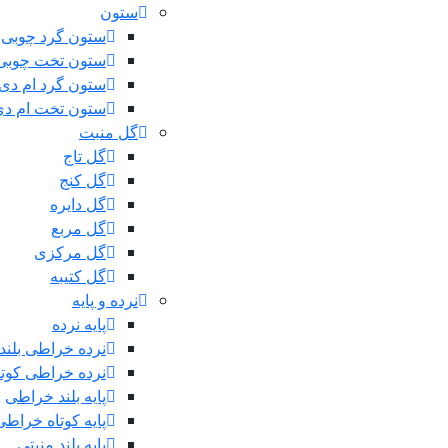
ستون
ستون گرد چوبی
ستون تخت چوبی
ستون گرد ام دی
ستون تخت ام د
گل منبت
گل تاج
گل کنج
گل دایره
گل مربع
گل مرکزی
گل کتیبه
نرده و پایه
پایه نرده
نرده خراطی بلند
نرده خراطی کوتا
پایه بلند خراطی
پایه کوتاه خراطی
پایه بلند منبتی