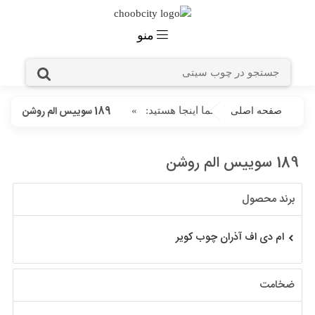
منو
189 سوییس الم روشن
شما اینجا هستید:
»
صفحه اصلی
189 سوییس الم روشن
برند محصول
ام دی اف آذران چوب کویر
ضخامت