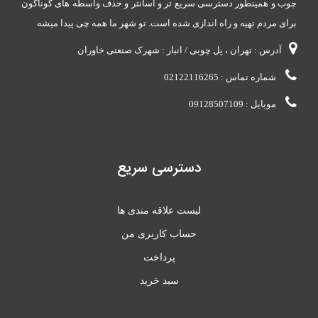
چوب و همینطور دسترسی سریع تر و آسانتر و حذف واسطه های گوناگون
برای مردم تهیه و راه اندازی شده است. تو شهر ما همه چی پیدا میشه
آدرس : تهران ، پل چوبی / انبار : شهرک صنعتی خاوران
شماره تماس : 02122116265
موبایل : 09128507109
دسترسی سریع
لیست علاقه مندی ها
حساب کاربری من
پرداخت
سبد خرید