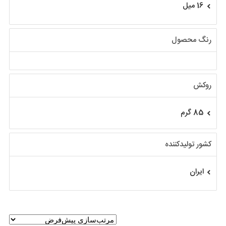
16 میل
رنگ محصول
روکش
85 گرم
کشور تولیدکننده
ایران