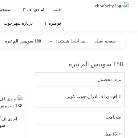
خانه
ام دی اف
صفحه 
فومیزه
درباره شهرچوب
شما اینجا هستید:
»
صفحه اصلی
188 سوییس الم تیره
188 سوییس الم تیره
برند محصول
ام دی اف آذران چوب کویر
ضخامت
سوی
16 میل