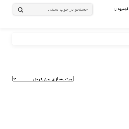
فومیزه