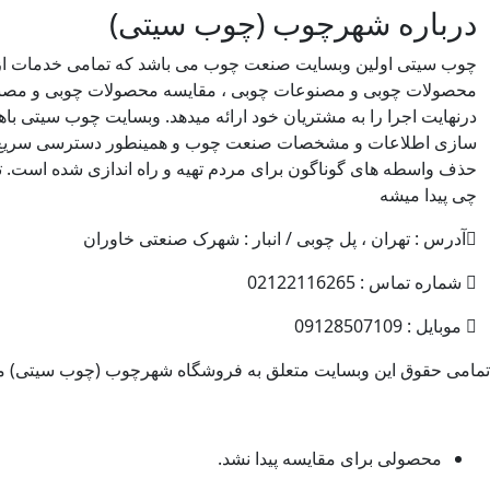
درباره شهرچوب (چوب سیتی)
چوب سیتی اولین وبسایت صنعت چوب می باشد که تمامی خدمات از
محصولات چوبی و مصنوعات چوبی ، مقایسه محصولات چوبی و مصن
درنهایت اجرا را به مشتریان خود ارائه میدهد. وبسایت چوب سیتی 
سازی اطلاعات و مشخصات صنعت چوب و همینطور دسترسی سریع تر
حذف واسطه های گوناگون برای مردم تهیه و راه اندازی شده است. ت
چی پیدا میشه
آدرس : تهران ، پل چوبی / انبار : شهرک صنعتی خاوران
شماره تماس : 02122116265
موبایل : 09128507109
تمامی حقوق این وبسایت متعلق به فروشگاه شهرچوب (چوب سیتی) می
محصولی برای مقایسه پیدا نشد.