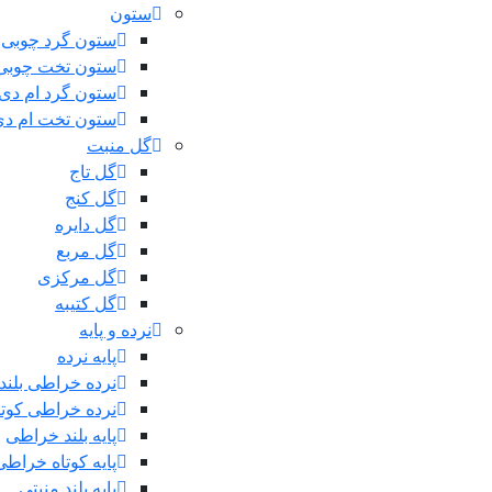
ستون
ستون گرد چوبی
ستون تخت چوبی
ستون گرد ام دی
ستون تخت ام د
گل منبت
گل تاج
گل کنج
گل دایره
گل مربع
گل مرکزی
گل کتیبه
نرده و پایه
پایه نرده
نرده خراطی بلند
نرده خراطی کوتا
پایه بلند خراطی
پایه کوتاه خراطی
پایه بلند منبتی