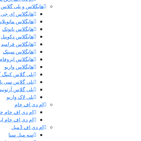
هایگلاس و پلی گلاس
هایگلاس ای جی 
هایگلاس ماتوپلا
هایگلاس پانوتک
هایگلاس دکوپنل
هایگلاس فرامید
هایگلاس سیتک
هایگلاس ایزوفام
هایگلاس واریو
پلی گلاس کینگ 
پلی گلاس سی پ
پلی گلاس آرتونی
پلی لاک واریو
ام دی اف خام
ام دی اف خام خ
ام دی اف خام ایر
ام دی اف 3میل
سه میل سنا