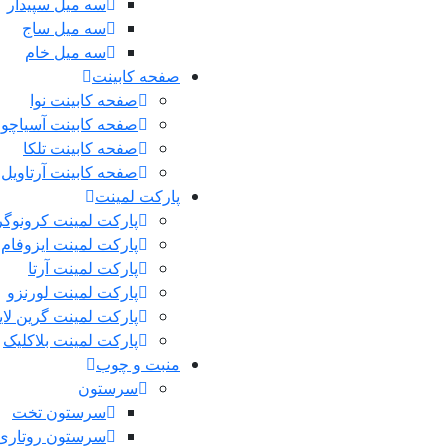
سه میل سپیدار
سه میل ساج
سه میل خام
صفحه کابینت
صفحه کابینت نوا
صفحه کابینت آسیاچوب
صفحه کابینت تلکا
صفحه کابینت آرتاویل
پارکت لمینت
پارکت لمینت کرونوگر
پارکت لمینت ایزوفام
پارکت لمینت آرتا
پارکت لمینت لورنزو
پارکت لمینت گرین لا
پارکت لمینت بلاکلیک
منبت و چوب
سرستون
سرستون تخت
سرستون روتاری