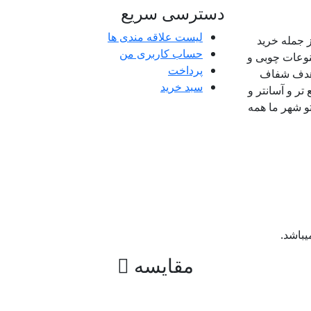
دسترسی سریع
لیست علاقه مندی ها
 جمله خرید
حساب کاربری من
وعات چوبی و
پرداخت
باهدف شفاف
سبد خرید
 و آسانتر و
و شهر ما همه
باشد.
مقایسه