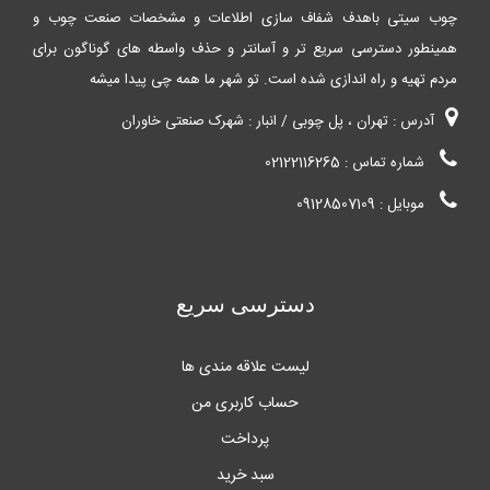
چوب سیتی باهدف شفاف سازی اطلاعات و مشخصات صنعت چوب و
همینطور دسترسی سریع تر و آسانتر و حذف واسطه های گوناگون برای
مردم تهیه و راه اندازی شده است. تو شهر ما همه چی پیدا میشه
آدرس : تهران ، پل چوبی / انبار : شهرک صنعتی خاوران
شماره تماس : 02122116265
موبایل : 09128507109
دسترسی سریع
لیست علاقه مندی ها
حساب کاربری من
پرداخت
سبد خرید