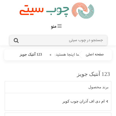
منو
صفحه اصلی
شما اینجا هستید:
»
123 آنتیک جویز
123 آنتیک جویز
برند محصول
ام دی اف آذران چوب کویر