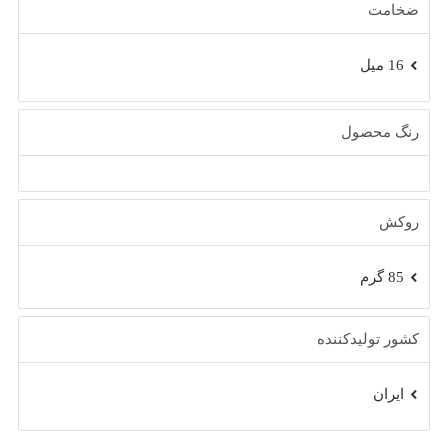
ضخامت
16 میل
رنگ محصول
روکش
85 گرم
کشور تولیدکننده
ایران