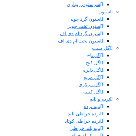
سرستون روتاری
ستون
ستون گرد چوبی
ستون تخت چوبی
ستون گرد ام دی اف
ستون تخت ام دی اف
گل منبت
گل تاج
گل کنج
گل دایره
گل مربع
گل مرکزی
گل کتیبه
نرده و پایه
پایه نرده
نرده خراطی بلند
نرده خراطی کوتاه
پایه بلند خراطی
پایه کوتاه خراطی