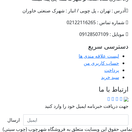
آدرس : تهران ، پل چوبی / انبار : شهرک صنعتی خاوران
شماره تماس : 02122116265
موبایل : 09128507109
دسترسی سریع
لیست علاقه مندی ها
حساب کاربری من
پرداخت
سبد خرید
ارتباط با ما
جهت دریافت خبرنامه ایمیل خود را وارد کنید
ارسال
امی حقوق این وبسایت متعلق به فروشگاه شهرچوب (چوب سیتی)