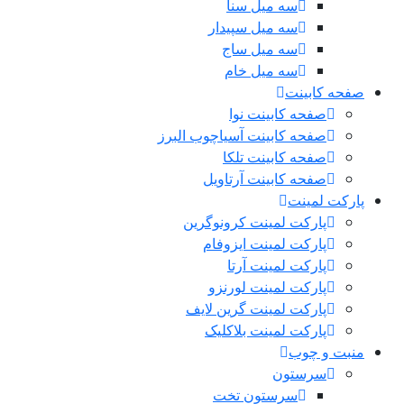
سه میل سنا
سه میل سپیدار
سه میل ساج
سه میل خام
صفحه کابینت
صفحه کابینت نوا
صفحه کابینت آسیاچوب البرز
صفحه کابینت تلکا
صفحه کابینت آرتاویل
پارکت لمینت
پارکت لمینت کرونوگرین
پارکت لمینت ایزوفام
پارکت لمینت آرتا
پارکت لمینت لورنزو
پارکت لمینت گرین لایف
پارکت لمینت بلاکلیک
منبت و چوب
سرستون
سرستون تخت