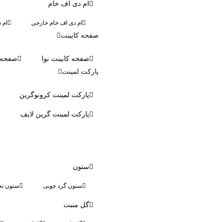
ام دی اف خام
ام دی اف خام خارجی
ام 
صفحه کابینت
صفحه کابینت نوا
صفحه ک
پارکت لمینت
پارکت لمینت کرونوگرین
پارکت لمینت گرین لایف
ستون
ستون گرد چوبی
ستون تخ
گل منبت