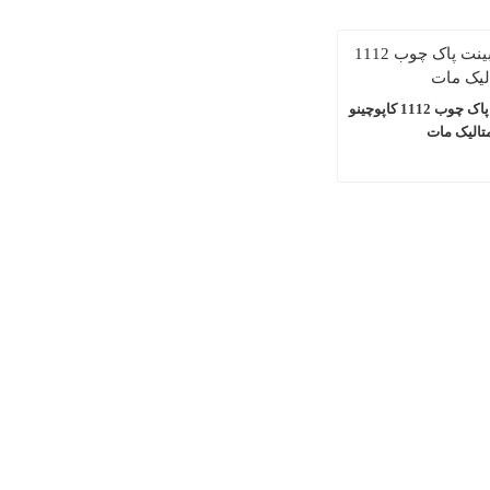
صفحه کابینت پاک چوب 1112 کاپوچینو
تالیک مات