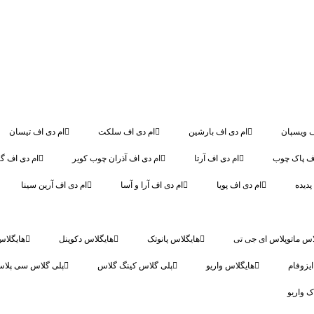
ف ویسپان
ام دی اف بارشین
ام دی اف سلکت
ام دی اف تیسان
اف پاک چوب
ام دی اف آرتا
ام دی اف آذران چوب کویر
ام دی اف گر
پدیده
ام دی اف پویا
ام دی اف آرا و آسا
ام دی اف آرین سینا
اس ماتوپلاس ای جی تی
هایگلاس پانوتک
هایگلاس دکوپنل
هایگلاس
یزوفام
هایگلاس واریو
پلی گلاس کینگ گلاس
پلی گلاس سی پلا
ک واریو