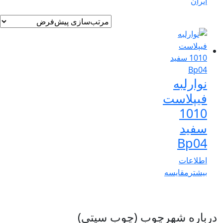
ایران
نوارلبه
فیپلاست
1010
سفید
Bp04
اطلاعات
بیشتر
مقایسه
درباره شهرچوب (چوب سیتی)