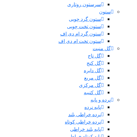
سرستون روتاری
ستون
ستون گرد چوبی
ستون تخت چوبی
ستون گرد ام دی اف
ستون تخت ام دی اف
گل منبت
گل تاج
گل کنج
گل دایره
گل مربع
گل مرکزی
گل کتیبه
نرده و پایه
پایه نرده
نرده خراطی بلند
نرده خراطی کوتاه
پایه بلند خراطی
پایه کوتاه خراطی