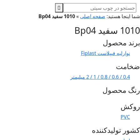
ا اینجا هستید:
صفحه اصلی
»
1010 سفید Bp04
1 سفید Bp04
ند محصول
نوارلبه فیپلاست Fiplast
خامت
0.4 / 0.6 / 0.8 / 1 / 2 میلیمتر
نگ محصول
وکش
PVC
ور تولیدکننده