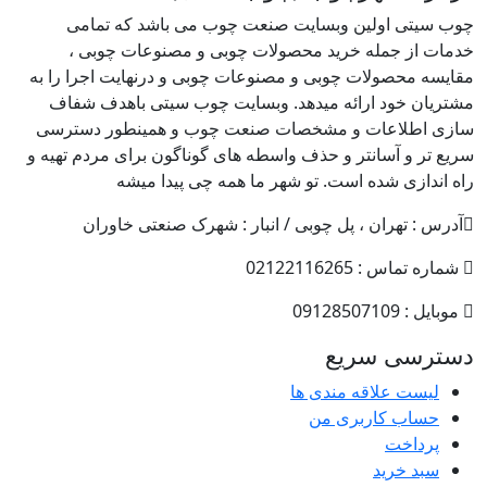
چوب سیتی اولین وبسایت صنعت چوب می باشد که تمامی
خدمات از جمله خرید محصولات چوبی و مصنوعات چوبی ،
مقایسه محصولات چوبی و مصنوعات چوبی و درنهایت اجرا را به
مشتریان خود ارائه میدهد. وبسایت چوب سیتی باهدف شفاف
سازی اطلاعات و مشخصات صنعت چوب و همینطور دسترسی
سریع تر و آسانتر و حذف واسطه های گوناگون برای مردم تهیه و
راه اندازی شده است. تو شهر ما همه چی پیدا میشه
آدرس : تهران ، پل چوبی / انبار : شهرک صنعتی خاوران
شماره تماس : 02122116265
موبایل : 09128507109
دسترسی سریع
لیست علاقه مندی ها
حساب کاربری من
پرداخت
سبد خرید