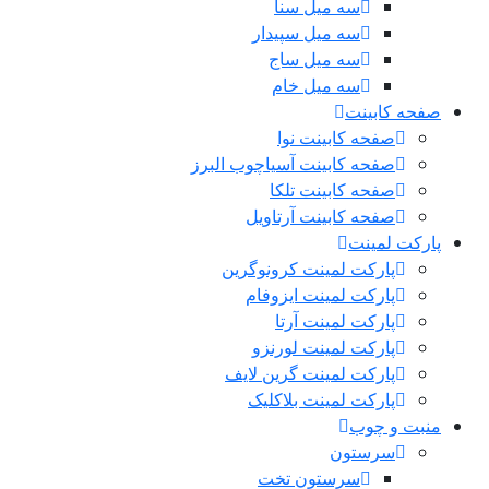
سه میل سنا
سه میل سپیدار
سه میل ساج
سه میل خام
صفحه کابینت
صفحه کابینت نوا
صفحه کابینت آسیاچوب البرز
صفحه کابینت تلکا
صفحه کابینت آرتاویل
پارکت لمینت
پارکت لمینت کرونوگرین
پارکت لمینت ایزوفام
پارکت لمینت آرتا
پارکت لمینت لورنزو
پارکت لمینت گرین لایف
پارکت لمینت بلاکلیک
منبت و چوب
سرستون
سرستون تخت