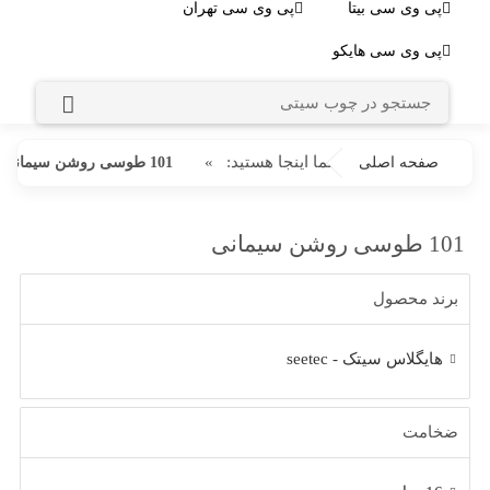
پی وی سی بیتا
پی وی سی تهران
پی وی سی هایکو
شما اینجا هستید:
»
صفحه اصلی
101 طوسی روشن سیمانی
101 طوسی روشن سیمانی
برند محصول
هایگلاس سیتک - seetec
ضخامت