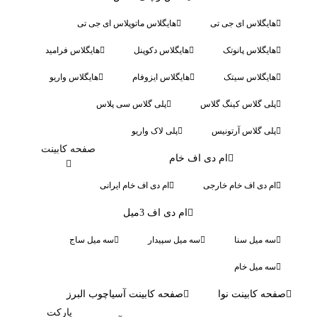
هایگلاس ای جی تی
هایگلاس ماتوپلاس ای جی تی
هایگلاس پانوتک
هایگلاس دکوپنل
هایگلاس فرامید
هایگلاس سیتک
هایگلاس ایزوفام
هایگلاس واریو
پلی گلاس کینگ گلاس
پلی گلاس سی پلاس
پلی گلاس آرتونیس
پلی لاک واریو
صفحه کابینت
ام دی اف خام
ام دی اف خام خارجی
ام دی اف خام ایرانی
ام دی اف 3میل
سه میل سنا
سه میل سپیدار
سه میل ساج
سه میل خام
صفحه کابینت نوا
صفحه کابینت آسیاچوب البرز
پارکت