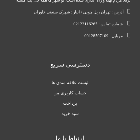
برای مردم تهیه و راه اندازی شده است. تو شهر ما همه چی پیدا میشه
آدرس : تهران ، پل چوبی / انبار : شهرک صنعتی خاوران
شماره تماس : 02122116265
موبایل : 09128507109
دسترسی سریع
لیست علاقه مندی ها
حساب کاربری من
پرداخت
سبد خرید
ارتباط با ما