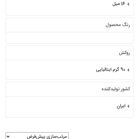
16 میل
رنگ محصول
روکش
90 گرم ایتالیایی
کشور تولیدکننده
ایران