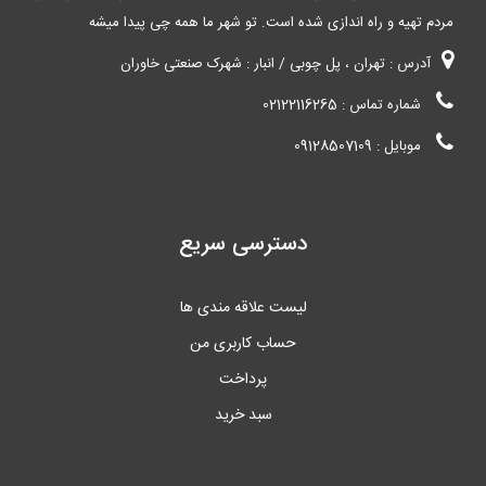
مردم تهیه و راه اندازی شده است. تو شهر ما همه چی پیدا میشه
آدرس : تهران ، پل چوبی / انبار : شهرک صنعتی خاوران
شماره تماس : 02122116265
موبایل : 09128507109
دسترسی سریع
لیست علاقه مندی ها
حساب کاربری من
پرداخت
سبد خرید