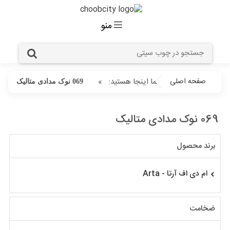
منو
صفحه اصلی
شما اینجا هستید:
»
069 نوک مدادی متالیک
069 نوک مدادی متالیک
برند محصول
ام دی اف آرتا - Arta
ضخامت