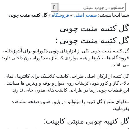
ا اینجا هستید:
صفحه اصلی
»
فروشگاه
»
گل کتیبه منبت چوبی
ل کتیبه منبت چوبی
ل کتیبه منبت چوبی :
 کتیبه منبت چوبی یکی از ابزارهای چوبی دکوراتیو برای آشپزخانه ،
وشگاه ها ، تالارها و همه مواردی که نیاز به دکوراسیون داخلی دارند
 باشد.
 کتیبه از ارکان اصلی طراحی کابینت کلاسیک برای کانترها ، نمای
لای گاز و کاور هود ، تزیینات روی دیوار و بوفه و ویترین ها میباشد .
ن قطعات چوبی زیبا در طراحی کابینت های مدرن جایی ندارند.
لهای متنوع گل کتیبه را میتوانید در پایین همین صفحه مشاهده
رمایید.
 کتیبه چوبی منبتی کابینت: