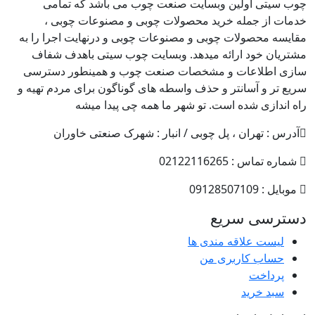
چوب سیتی اولین وبسایت صنعت چوب می باشد که تمامی
خدمات از جمله خرید محصولات چوبی و مصنوعات چوبی ،
مقایسه محصولات چوبی و مصنوعات چوبی و درنهایت اجرا را به
مشتریان خود ارائه میدهد. وبسایت چوب سیتی باهدف شفاف
سازی اطلاعات و مشخصات صنعت چوب و همینطور دسترسی
سریع تر و آسانتر و حذف واسطه های گوناگون برای مردم تهیه و
راه اندازی شده است. تو شهر ما همه چی پیدا میشه
آدرس : تهران ، پل چوبی / انبار : شهرک صنعتی خاوران
شماره تماس : 02122116265
موبایل : 09128507109
دسترسی سریع
لیست علاقه مندی ها
حساب کاربری من
پرداخت
سبد خرید