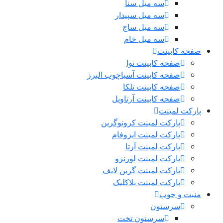
سه میل سنا
سه میل سپیدار
سه میل ساج
سه میل خام
صفحه کابینت
صفحه کابینت نوا
صفحه کابینت آسیاچوب البرز
صفحه کابینت تلکا
صفحه کابینت آرتاویل
پارکت لمینت
پارکت لمینت کرونوگرین
پارکت لمینت ایزوفام
پارکت لمینت آرتا
پارکت لمینت لورنزو
پارکت لمینت گرین لایف
پارکت لمینت بلاکلیک
منبت و چوب
سرستون
سرستون تخت