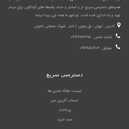
همینطور دسترسی سریع تر و آسانتر و حذف واسطه های گوناگون برای مردم
تهیه و راه اندازی شده است. تو شهر ما همه چی پیدا میشه
آدرس : تهران ، پل چوبی / انبار : شهرک صنعتی خاوران
شماره تماس : 02122116265
موبایل : 09128507109
دسترسی سریع
لیست علاقه مندی ها
حساب کاربری من
پرداخت
سبد خرید