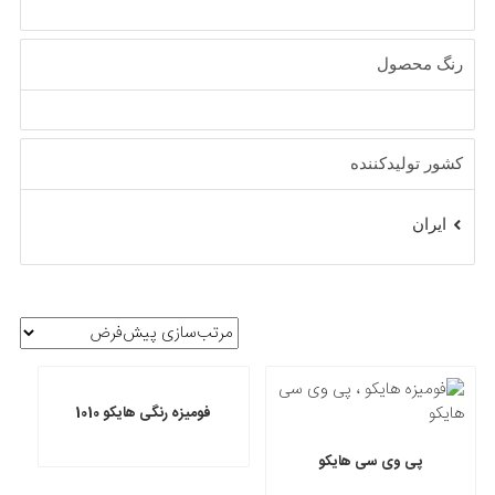
رنگ محصول
کشور تولیدکننده
ایران
فومیزه رنگی هایکو 1010
پی وی سی هایکو