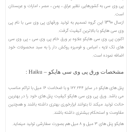
پی وی سی به کشورهایی نظیر عراق ، یمن ، مصر ، امارات و عربستان
است.
ازسال 1390 این گروه تصمیم به تولید ورقهای پی وی سی با نام پی
وی سی هایکو با بالاترین کیفیت گرفت.
اکنون پی وی سی هایکو علاوه بر ورق خام پی وی سی ، پی وی سی
های تک لایه ، امباس و فومیزه روکش دار را به سبد محصولات خود
اضافه نموده است.
مشخصات ورق پی وی سی هایکو – Haiku :
پنل های هایکو در سایز ۱۲۲.۲۴۴ و با ضخامت ۱۶ میل با تراکم مناسب
می باشد. ورق پی وی سی هایکو کیفیت پنل های خود را در بهترین
حالت تولید میکند تا بتوانند ابزارخوری بهتری داشته باشند و همچنین
مقاومت و استحکام بیشتری داشته باشند.
هایکو پنل های ۳ میل و ۸ میل هم بصورت سفارشی تولید مینماید.