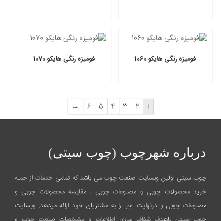
فومیزه رنگی هایکو 1060
فومیزه رنگی هایکو 1070
→
6
5
4
3
2
1
درباره شهرچوب (چوب سیتی)
چوب سیتی اولین وبسایت صنعت چوب می باشد که تمامی خدمات از جمله
خرید محصولات چوبی و مصنوعات چوبی ، مقایسه محصولات چوبی و
مصنوعات چوبی و درنهایت اجرا را به مشتریان خود ارائه میدهد. وبسایت
چوب سیتی باهدف شفاف سازی اطلاعات و مشخصات صنعت چوب و