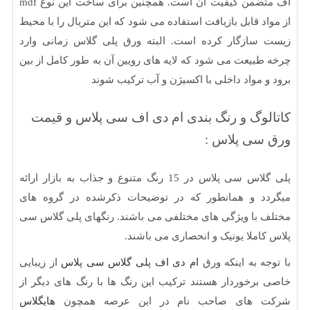
اف متضمن کیفیت آن است. همچنین برای ساخت این نوع mdf
اد قابل بازیافت استفاده می شود که این متریال را با محیط
سازگار کرده است. البته ورق پلی گلاس زمانی وارد
طبیعت می شود که لایه های رویین آن به طور کامل از بین
و مواد داخلی با اکسیژن و آب ترکیب شوند
لوگ و رنگ بندی ام دی اف سی پلاس و قیمت
سی پلاس :
پلی گلاس سی پلاس در 15 رنگ متنوع و جذاب به بازار ارائه
دد و همانطور که در توضیحات ذکرشده در گروه های
 با ویژگی های مختلفی می باشند. رنگهای پلی گلاس سی
کاملا یونیک و انحصاری می باشند.
جه به اینکه ورق
ام دی اف پلی گلاس سی پلاس
از زیبایی
برخوردار هستند ترکیب این رنگ ها با رنگ های دیگر از
 های صاحب نام در این عرصه همچون
هایگلاس