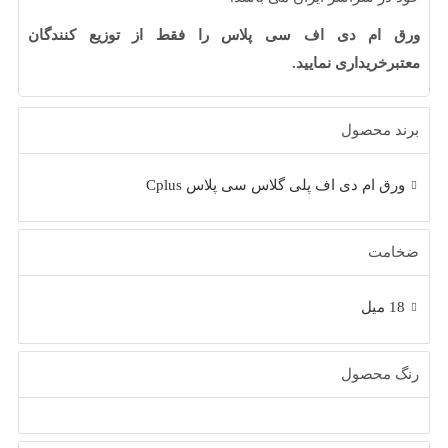
ام دی اف سی پلاس را فقط از توزیع کنندگان
خریداری نمایید.
 محصول
 ام دی اف پلی گلاس سی پلاس Cplus
ت
محصول