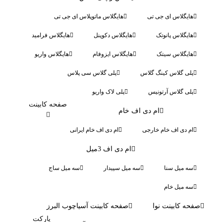
ایگلاس ای جی تی
هایگلاس ماتوپلاس ای جی تی
ایگلاس پانوتک
هایگلاس دکوپنل
هایگلاس فرامید
ایگلاس سیتک
هایگلاس ایزوفام
هایگلاس واریو
لی گلاس کینگ گلاس
پلی گلاس سی پلاس
لی گلاس آرتونیس
پلی لاک واریو
صفحه کابینت
ام دی اف خام
م دی اف خام خارجی
ام دی اف خام ایرانی
ام دی اف 3میل
ه میل سنا
سه میل سپیدار
سه میل ساج
ه میل خام
ه کابینت نوا
صفحه کابینت آسیاچوب البرز
پارکت