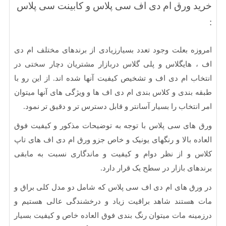
 ورق ام دی اف سی پلاس و کابینت سی پلاس
ه بعلت وجود تعدد بسیارزیادی از برندهای مختلف ام دی
هایگلاس و پلی گلاس دربازار مشتریان دچار سختی در
ب ام دی اف و تشخیص کیفیت آنها شده اند. از این رو با
بندی و کلاس بندی ام دی اف ها و ویژگی های آنها میتوان
نتخاب را بسیار آسانتر و قابل دسترس تر و دقیق تر نمود.
ای سی پلاس با توجه به توضیحات مذکور و کیفیت فوق
ه بالا و رنگهای یونیک و خاص جزو ورق ام دی اف های تاپ
و از نظر دوام و کیفیت و ماندگاری نسبت به مابقی
ای بازار در سطح یک قرار دارد.
ق های ام دی اف سی پلاس که شامل دو مدل کلی براق و
ستند شاهد براقیت زیاد و درخشندگی عالی هستیم و
نه مات میتوان رنگ بندی فوق العاده خاص و کیفیت بسیار