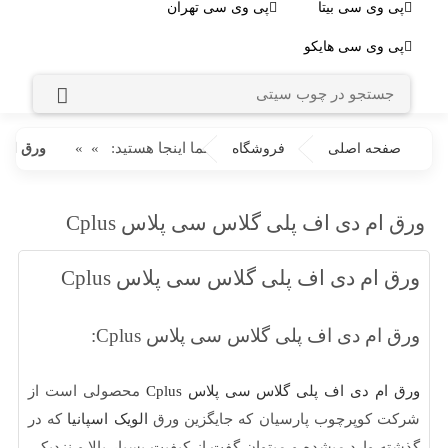
وی سی بیتا
پی وی سی تهران
وی سی هایکو
شما اینجا هستید:
»
»
حه اصلی
فروشگاه
ورق ام دی اف پلی گ
م دی اف پلی گلاس سی پلاس Cplus
ام دی اف پلی گلاس سی پلاس Cplus
م دی اف پلی گلاس سی پلاس Cplus:
م دی اف پلی گلاس سی پلاس Cplus
محصولی است از
کوپرچوب پارسیان که جایگزین ورق
الویک اسپانیا
که در
 وارد میشده و میتوان گفت از کیفیت بسیار بالا و نزدیکی