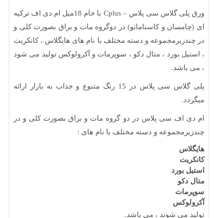
ورق پلی گلاس سی پلاس – Cplus با خام 18میل ام دی اف ترکیه
امسان و کاستامانو) در دوگروه مات و براق بصورت کلی و
دزیرمجموعه و دسته مختلف با نام های هایگلاس ، کانکریت
یل بورد ، متال دکو ، سوپرمات و آکرولوکس تولید می شود
باشد.
پلی گلاس سی پلاس در 15 رنگ متنوع و جذاب به بازار ارائه
د.
 اف سی پلاس در دو گروه مات و براق بصورت کلی و در
رمجموعه و دسته مختلف با نام های :
اس
یت
 بورد
دکو
مات
لوکس
 می شوند ، می باشد.