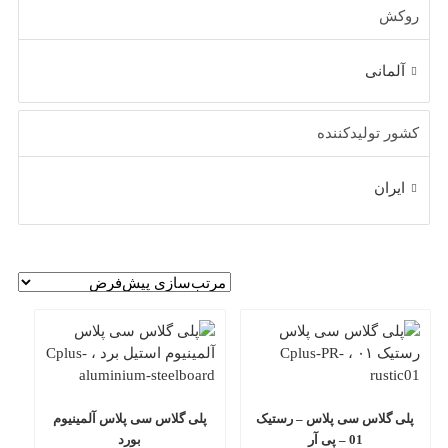
انی
تولیدکننده
ان
گلاس سی پلاس – رستیک
پلی گلاس سی پلاس آلمینیوم
01 – پی آر
بورد