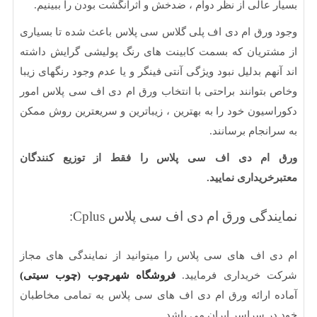
 عالی از نظر دوام ، ضدخش و اثرانگشت بودن را ببینیم.
ورق ام دی اف پلی گلاس سی پلاس باعث شده تا بسیاری
تریان که بسمت کابینت های رنگ پولیشی گرایش داشته
هم بدلیل نبود ویژگی آنتی فینگر و یا عدم وجود رنگهای زیبا
بتوانند براحتی با انتخاب ورق ام دی اف سی پلاس امور
سیون خود را به بهترین ، زیباترین و سریعترین روش ممکن
انجام برسانند.
ام دی اف سی پلاس را فقط از توزیع کنندگان
خریداری نمایید.
دگی ورق ام دی اف سی پلاس Cplus:
 اف های سی پلاس را میتوانید از نمایندگی های مجاز
 خریداری فرمایید.
فروشگاه شهرچوب (چوب سیتی)
 ارائه ورق ام دی اف های سی پلاس به تمامی مخاطبان
ر سراسر ایران می باشد.