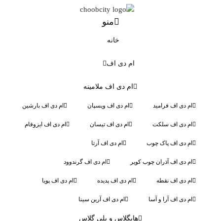
منو
خانه
ام دی اف
ام دی اف ملامینه
م دی اف فرامید
ام دی اف ویسپان
ام دی اف بارشین
م دی اف سلکت
ام دی اف تیسان
ام دی اف ایزوفام
م دی اف پاک چوب
ام دی اف آرتا
م دی اف آذران چوب کویر
ام دی اف گرندوود
م دی اف نقطه
ام دی اف پدیده
ام دی اف پویا
م دی اف آرا و آسا
ام دی اف آرین سینا
هایگلاس و پلی گلاس