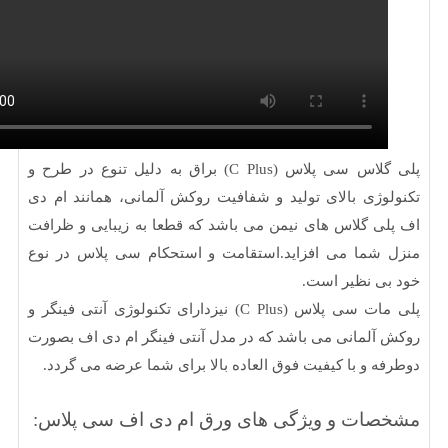
پلی گلاس سی پلاس (C Plus) براق به دلیل تنوع در طرح و
وژی بالای تولید و شفافیت روکش آلمانی، همانند ام دی
ی گلاس های نیمن می باشد که قطعا به زیبایی و ظرافت
شما می افزاید.استقامت و استحکام سی پلاس در نوع
ی نظیر است.
پلی مات سی پلاس (C Plus) نیزدارای تکنولوژی آنتی فینگر و
آلمانی می باشد که در مدل آنتی فینگر ام دی اف بصورت
ه و با کیفیت فوق العاده بالا برای شما عرضه می گردد.
ات و ویژگی های ورق ام دی اف سی پلاس: