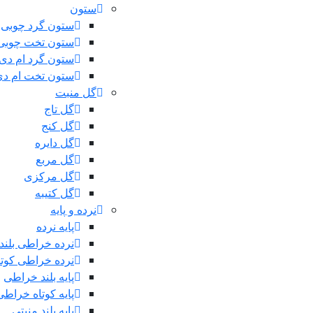
ستون
ستون گرد چوبی
ستون تخت چوبی
ستون گرد ام دی
ستون تخت ام د
گل منبت
گل تاج
گل کنج
گل دایره
گل مربع
گل مرکزی
گل کتیبه
نرده و پایه
پایه نرده
نرده خراطی بلند
نرده خراطی کوتا
پایه بلند خراطی
پایه کوتاه خراطی
پایه بلند منبتی