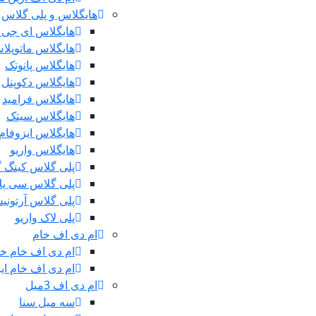
هایگلاس و پلی گلاس
هایگلاس ای جی 
هایگلاس ماتوپلا
هایگلاس پانوتک
هایگلاس دکوپنل
هایگلاس فرامید
هایگلاس سیتک
هایگلاس ایزوفام
هایگلاس واریو
پلی گلاس کینگ 
پلی گلاس سی پ
پلی گلاس آرتونی
پلی لاک واریو
ام دی اف خام
ام دی اف خام خ
ام دی اف خام ایر
ام دی اف 3میل
سه میل سنا