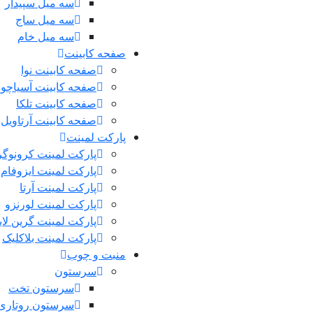
سه میل سپیدار
سه میل ساج
سه میل خام
صفحه کابینت
صفحه کابینت نوا
صفحه کابینت آسیاچوب
صفحه کابینت تلکا
صفحه کابینت آرتاویل
پارکت لمینت
پارکت لمینت کرونوگر
پارکت لمینت ایزوفام
پارکت لمینت آرتا
پارکت لمینت لورنزو
پارکت لمینت گرین لا
پارکت لمینت بلاکلیک
منبت و چوب
سرستون
سرستون تخت
سرستون روتاری