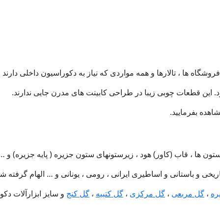
فروشگاه ها ، تالارها و همه مواردی که نیاز به دکوراسیون داخلی دارند 
این قطعات چوبی زیبا در طراحی کابینت های مدرن جایی ندارند.
اهده بفرمایید.
 ها ، قاب (کاور) هود ، زیرستونهای ستون جزیره ( پایه جزیره) و … 
یخی و باستانی و اساطیری ایرانی ، رومی ، یونانی و … الهام گرفته 
ره
،
گل مربعی
،
گل مرکزی
،
گل کتبیه
،
گل کنج
و سایز ابزارآلات دکور