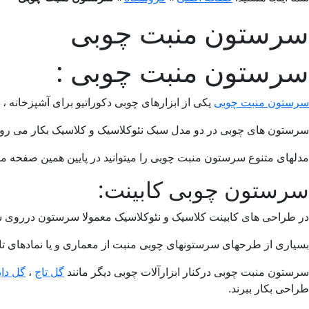
سرستون منبت چوبی
سرستون منبت چوبی :
سرستون منبت چوبی
یکی از ابزارهای چوبی دکوراتیو برای آشپزخانه ، 
سرستون های چوبی در دو مدل سبک نئوکلاسیک و کلاسیک بکار می رود. 
مدلهای متنوع سرستون منبت چوبی را میتوانید در پایین همین صفحه مش
سرستون چوبی کابینت:
در طراحی های کابینت کلاسیک و نئوکلاسیک معمولا سرستون درروی ستون
بسیاری از طرحهای سرستونهای چوبی منبت از معماری و یا نمادهای تار
سرستون منبت چوبی درکنار ابزارآلات چوبی دیگر مانند
گل تاج
،
گل دای
طراحی بکار ببرند.