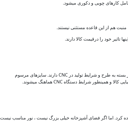
شامل کارهای چوبی و دکوری میشود.
منبت هم از این قاعده مستثنی نیستند.
تاثیر خود را درقیمت کالا دارند.
سرستون های چوبی را میتوان تاحدودی شامل سایزهای استاندارد و مشخصی دانست. معمولا همگی آنها از عرضهای 6سانتیمتر تا 25 سانتیمتر بسته به طرح و شرایط تولید در CNC دارند. سایزهای مرسوم
اده کرد. اما اگر فضای آشپزخانه خیلی بزرگ نیست ، نور مناسب نیست