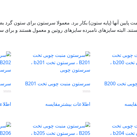
ت پایین آنها (پایه ستون) بکار برد. معمولا سرستون برای ستون گرد 
 تخت B200
سرستون منبت چوبی تخت B201
سرستون
قایسه
اطلاعات بیشتر
مقایسه
اطلاع