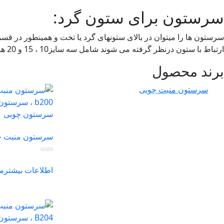
سرستون برای ستون گرد:
سرستون ها را میتوان در بالای ستونهای گرد یا تخت و همینطور در قسم
ارتباط با ستون درنظر گرفته می شوند شامل سه سایز10 ، 15 و 20 هستند. البته سایزهای نامبرده سایزهای روتین و معمول هستند و برای سایزهای دیگر هم میتوان کالا را سفارش داد.
برند محصول
سرستون منبت چوبی
سرستون منبت چوبی
اطلاعات بیشتر
م