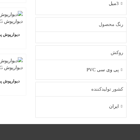
3میل
رنگ محصول
دیوارپوش پی اس 
روکش
پی وی سی PVC
دیوارپوش پی اس 
کشور تولیدکننده
ایران