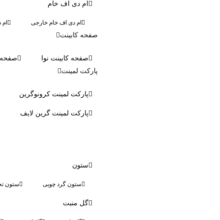
ام دی اف خام
ام دی اف خام خارجی
ام 
صفحه کابینت
صفحه کابینت نوا
صفحه ک
پارکت لمینت
پارکت لمینت کرونوگرین
پارکت لمینت گرین لایف
ستون
ستون گرد چوبی
ستون تخ
گل منبت