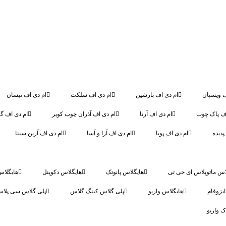
ف ویسپان
ام دی اف بارشین
ام دی اف سلکت
ام دی اف تیسان
اف پاک چوب
ام دی اف آرتا
ام دی اف آذران چوب کویر
ام دی اف گر
پدیده
ام دی اف پویا
ام دی اف آرا و آسا
ام دی اف آرین سینا
اس ماتوپلاس ای جی تی
هایگلاس پانوتک
هایگلاس دکوپنل
هایگلاس
یزوفام
هایگلاس واریو
پلی گلاس کینگ گلاس
پلی گلاس سی پلا
ک واریو