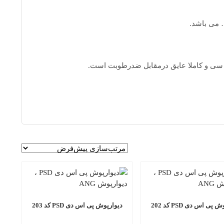
 می باشد.
سی و کاملا عایق درمقابل ضدرطوبت است.
پی اس دی PSD کد 202
دیوارپوش پی اس دی PSD کد 203